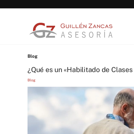
Skip
to
content
Blog
¿Qué es un «Habilitado de Clases
Blog