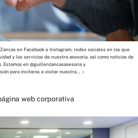
én Zancas en Facebook e Instagram, redes sociales en las que
idad y los servicios de nuestra asesoría, así como noticias de
s. Estamos en @guillenzancasasesoria y
ón para invitaros a visitar nuestra…
página web corporativa