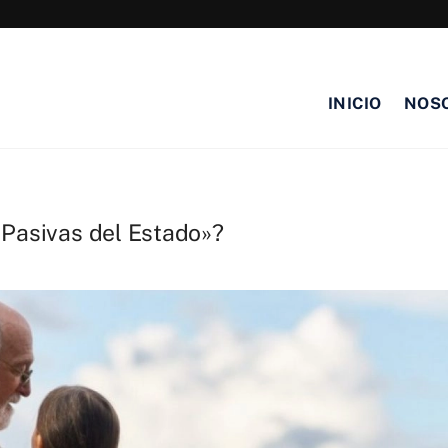
927 247 247
INICIO
NOS
 Pasivas del Estado»?