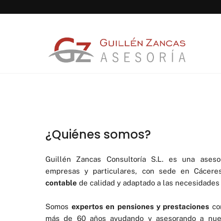
Skip
to
content
¿Quiénes somos?
Guillén Zancas Consultoría S.L. es una asesor
empresas y particulares, con sede en Cácere
contable
de calidad y adaptado a las necesidades 
Somos
expertos en pensiones y prestaciones
con
más de 60 años ayudando y asesorando a nues