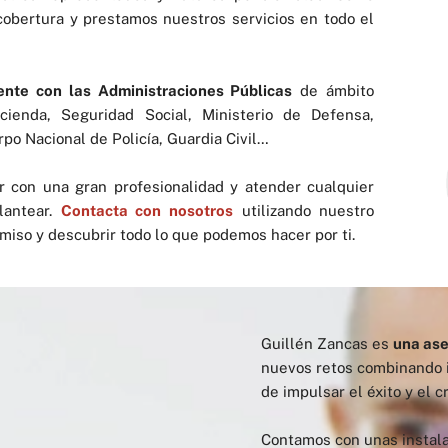
cobertura y prestamos nuestros servicios en todo el
ente con las Administraciones Públicas
de ámbito
cienda, Seguridad Social, Ministerio de Defensa,
po Nacional de Policía, Guardia Civil…
r con una gran profesionalidad y atender cualquier
lantear.
Contacta con nosotros
utilizando nuestro
miso y descubrir todo lo que podemos hacer por ti.
Guillén Zancas es
una ase
nuevos retos combinando i
de impulsar el éxito y el c
Contamos con unas instal