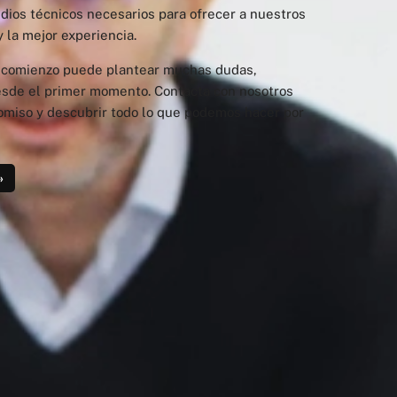
edios técnicos necesarios para ofrecer a nuestros
y la mejor experiencia.
 comienzo puede plantear muchas dudas,
de el primer momento. Contacta con nosotros
omiso y descubrir todo lo que podemos hacer por
»