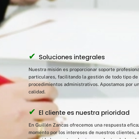
✔
Soluciones integrales
Nuestra misión es proporcionar soporte profesion
particulares, facilitando la gestión de todo tipo de
procedimientos administrativos. Apostamos por un
calidad.
✔
El cliente es nuestra prioridad
En Guillén Zancas ofrecemos una respuesta eficaz
momento por los intereses de nuestros clientes, 