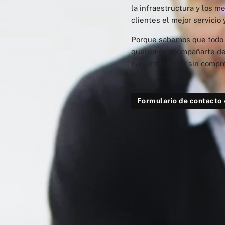
la infraestructura y los m
clientes el mejor servicio 
Porque sabemos que todo
queremos acompañarte des
para informarte sin compr
ti.
Formulario de contacto 