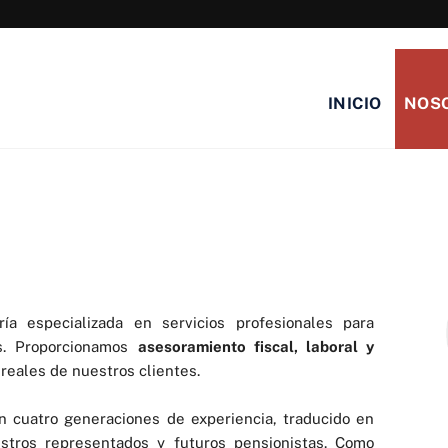
927 247 247
INICIO
NOS
NOSOTROS
ía especializada en servicios profesionales para
s. Proporcionamos
asesoramiento fiscal, laboral y
reales de nuestros clientes.
 cuatro generaciones de experiencia, traducido en
tros representados y futuros pensionistas. Como