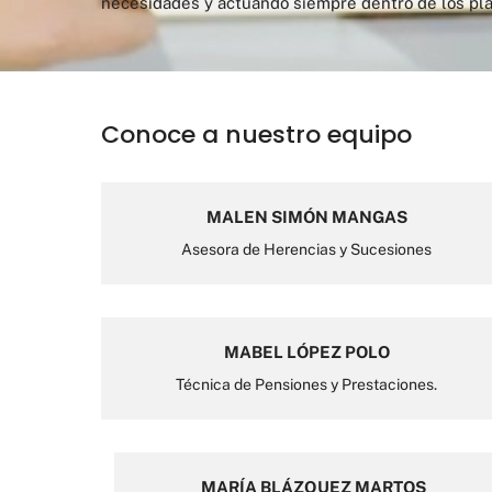
necesidades y actuando siempre dentro de los pla
Conoce a nuestro equipo
MALEN SIMÓN MANGAS
Asesora de Herencias y Sucesiones
MABEL LÓPEZ POLO
Técnica de Pensiones y Prestaciones.
MARÍA BLÁZQUEZ MARTOS