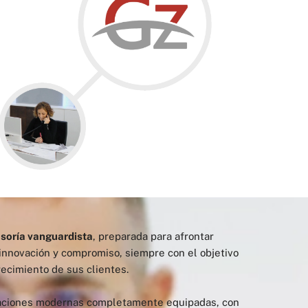
soría vanguardista
, preparada para afrontar
nnovación y compromiso, siempre con el objetivo
recimiento de sus clientes.
aciones modernas completamente equipadas, con